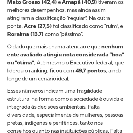
Mato Grosso (42,4)
e
Amapá (40,9)
tiveram os
melhores desempenhos, mas ainda assim
atingiram a classificação “regular”. Na outra
ponta,
Acre (27,5)
foi classificado como “ruim”, e
Roraima (13,7)
como “péssimo”.
O dado que mais chama atenção é que
nenhum
ente avaliado atingiu nota considerada “boa”
ou “ótima”
. Até mesmo o Executivo federal, que
liderou o ranking, ficou com
49,7 pontos
, ainda
longe de um cenário ideal.
Esses números indicam uma fragilidade
estrutural na forma como a sociedade é ouvida e
integrada às decisões ambientais. Falta
diversidade, especialmente de mulheres, pessoas
pretas, indígenas e periféricas, tanto nos
conselhos quanto nas instituições públicas. Falta