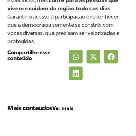
específicos, mas
com e para as pessoas que
vivem e cuidam da região todos os dias
.
Garantir o acesso à participação é reconhecer
que a democracia somente se constrói com
vozes diversas, que precisam ser valorizadas e
protegidas.
Compartilhe esse
conteúdo
Mais conteúdos
Ver mais