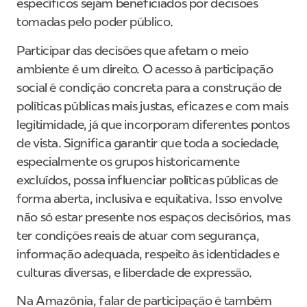
específicos sejam beneficiados por decisões
tomadas pelo poder público.
Participar das decisões que afetam o meio
ambiente é um direito. O acesso à participação
social é condição concreta para a construção de
políticas públicas mais justas, eficazes e com mais
legitimidade, já que incorporam diferentes pontos
de vista. Significa garantir que toda a sociedade,
especialmente os grupos historicamente
excluídos, possa influenciar políticas públicas de
forma aberta, inclusiva e equitativa. Isso envolve
não só estar presente nos espaços decisórios, mas
ter condições reais de atuar com segurança,
informação adequada, respeito às identidades e
culturas diversas, e liberdade de expressão.
Na Amazônia, falar de participação é também