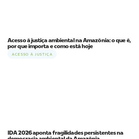
Acesso à justiça ambiental na Amazônia: o que é,
por que importa e como está hoje
ACESSO À JUSTIÇA
IDA 2026 aponta fragilidades persistentes na
democracia ambiental da Amazônia