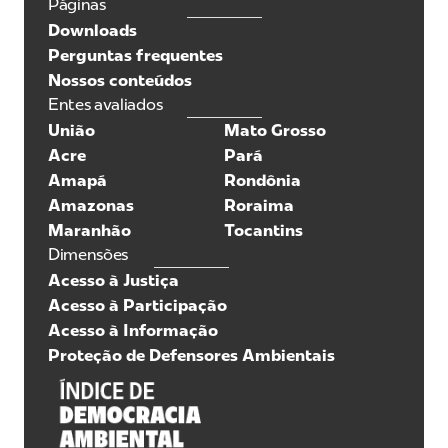
Páginas
Downloads
Perguntas frequentes
Nossos conteúdos
Entes avaliados
União
Mato Grosso
Acre
Pará
Amapá
Rondônia
Amazonas
Roraima
Maranhão
Tocantins
Dimensões
Acesso à Justiça
Acesso à Participação
Acesso à Informação
Proteção de Defensores Ambientais