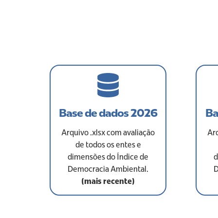
Base de dados 2026
Ba
Arquivo .xlsx com avaliação
Arq
de todos os entes e
dimensões do Índice de
d
Democracia Ambiental.
D
(mais recente)