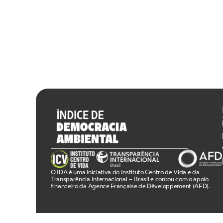
O IDA é uma iniciativa do Instituto Centro de Vida e da
Transparência Internacional – Brasil e contou com o apoio
financeiro da Agence Française de Développement (AFD).