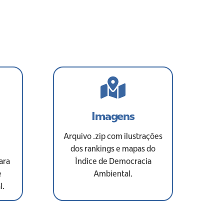
Imagens
Arquivo .zip com ilustrações
dos rankings e mapas do
ara
Índice de Democracia
e
Ambiental.
l.