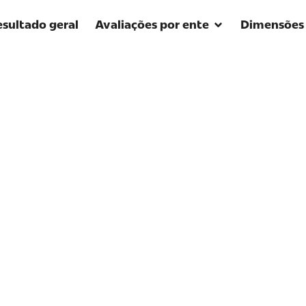
sultado geral
Avaliações por ente
Dimensões