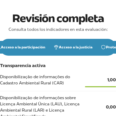
Revisión completa
Consulta todos los indicadores en esta evaluación:
Acceso a la participación
Acceso a la justicia
Prote
Transparencia activa
Disponibilização de informações do
1,00
Cadastro Ambiental Rural (CAR)
Disponibilização de informações sobre
Licença Ambiental Única (LAU), Licença
0,00
Ambiental Rural (LAR) e Licença