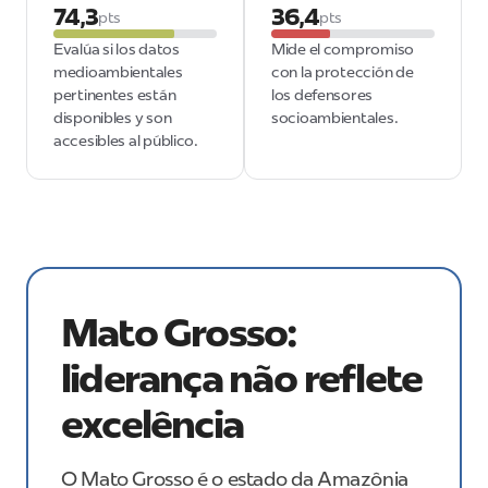
74,3
36,4
pts
pts
Evalúa si los datos
Mide el compromiso
medioambientales
con la protección de
pertinentes están
los defensores
disponibles y son
socioambientales.
accesibles al público.
Mato Grosso:
liderança não reflete
excelência
O Mato Grosso é o estado da Amazônia