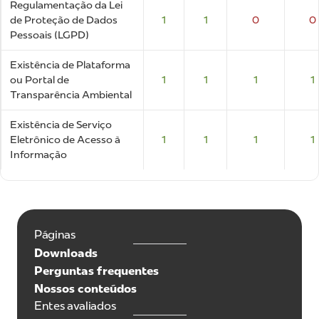
Regulamentação da Lei
de Proteção de Dados
1
1
0
0
Pessoais (LGPD)
Existência de Plataforma
ou Portal de
1
1
1
1
Transparência Ambiental
Existência de Serviço
Eletrônico de Acesso à
1
1
1
1
Informação
Páginas
Downloads
Perguntas frequentes
Nossos conteúdos
Entes avaliados