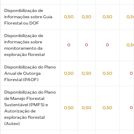
Disponibilização de
informações sobre Guia
0,50
0,50
0,50
0,5
Florestal ou DOF
Disponibilização de
informações sobre
0
0
0
0,5
monitoramento da
exploração florestal
Disponibilização do Plano
Anual de Outorga
0,50
0,50
0,50
0
Florestal (PAOF)
Disponibilização do Plano
de Manejo Florestal
Sustentável (PMFS) e
0,50
0,50
0,50
0
Autorização de
exploração florestal
(Autex)