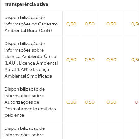
Transparência ativa
Disponibilização de
informações do Cadastro
0,50
0,50
0,50
0,5
Ambiental Rural (CAR)
Disponibilização de
informações sobre
Licença Ambiental Única
0,50
0,50
0,50
0,5
(LAU), Licença Ambiental
Rural (LAR) e Licença
Ambiental Simplificada
Disponibilização de
informações sobre
Autorizações de
0,50
0,50
0,50
0
Desmatamento emitidas
pelo ente
Disponibilização de
informações sobre