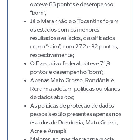
obteve 63 pontos e desempenho
“bom”;
Já o Maranhão e o Tocantins foram
os estados com os menores
resultados avaliados, classificados
como “ruim”, com 27,2 e 32 pontos,
respectivamente;
O Executivo federal obteve 71,9
pontos e desempenho “bom”;
Apenas Mato Grosso, Rondônia e
Roraima adotam políticas ou planos
de dados abertos;
As políticas de proteção de dados
pessoais estão presentes apenas nos
estados de Rondônia, Mato Grosso,
Acre e Amapá;
Maiores lacunas de transparência