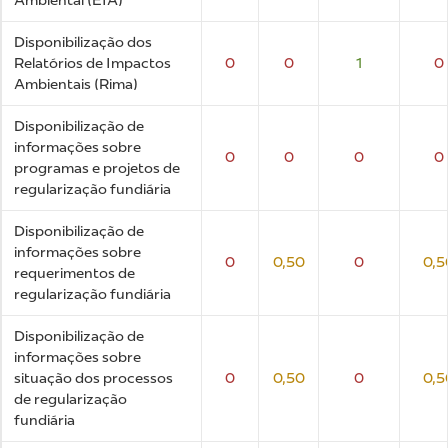
Disponibilização dos
Relatórios de Impactos
0
0
1
0
Ambientais (Rima)
Disponibilização de
informações sobre
0
0
0
0
programas e projetos de
regularização fundiária
Disponibilização de
informações sobre
0
0,50
0
0,5
requerimentos de
regularização fundiária
Disponibilização de
informações sobre
situação dos processos
0
0,50
0
0,5
de regularização
fundiária