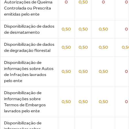
Autorizações de Queima
0
0,50
0
0
Controlada ou Prescrita
emitidas pelo ente
Disponibilização de dados
0,50
0,50
0,50
0
de desmatamento
Disponibilização de dados
0,50
0,50
0,50
0,5
de degradação florestal
Disponibilização de
informações sobre Autos
0,50
0,50
0,50
0
de Infrações lavrados
pelo ente
Disponibilização de
informações sobre
0,50
0,50
0,50
0
Termos de Embargos
lavrados pelo ente
Disponibilização de
informações sobre