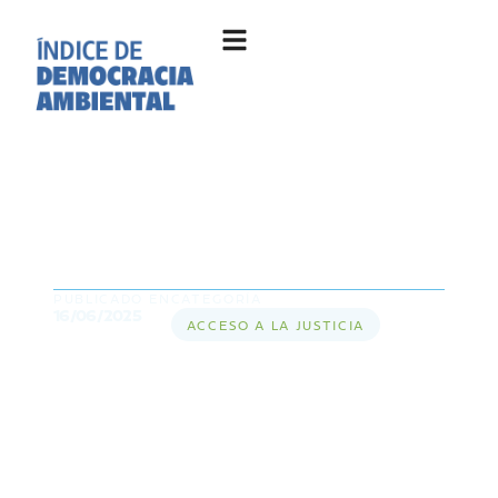
Acceso a la justicia ambiental
en la Amazonia: qué es, por
qué importa y cómo está hoy
PUBLICADO EN
CATEGORÍA
16/06/2025
ACCESO A LA JUSTICIA