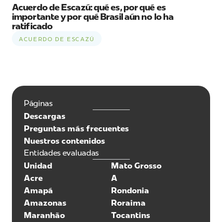
Acuerdo de Escazú: qué es, por qué es
importante y por qué Brasil aún no lo ha
ratificado
ACUERDO DE ESCAZÚ
Páginas
Descargas
Preguntas más frecuentes
Nuestros contenidos
Entidades evaluadas
Unidad
Mato Grosso
Acre
A
Amapá
Rondonia
Amazonas
Roraima
Maranhão
Tocantins