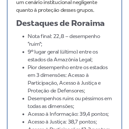
um cenário institucional negligente
quanto à proteção desses grupos.
Destaques de Roraima
Nota final: 22,8 – desempenho
“ruim”;
9º lugar geral (último) entre os
estados da Amazônia Legal;
Pior desempenho entre os estados
em 3 dimensões: Acesso à
Participação, Acesso à Justiça e
Proteção de Defensores;
Desempenhos ruins ou péssimos em
todas as dimensões;
Acesso à Informação: 39,4 pontos;
Acesso à Justiça: 38,7 pontos;